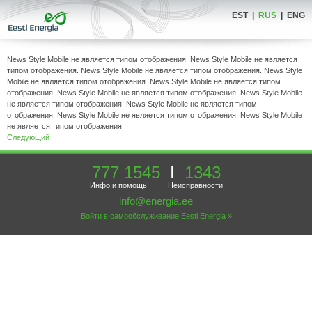
EST
|
RUS
|
ENG
News Style Mobile не является типом отображения. News Style Mobile не является
типом отображения. News Style Mobile не является типом отображения. News Style
Mobile не является типом отображения. News Style Mobile не является типом
отображения. News Style Mobile не является типом отображения. News Style Mobile
не является типом отображения. News Style Mobile не является типом
отображения. News Style Mobile не является типом отображения. News Style Mobile
не является типом отображения.
Следующий
777 1545
I
1343
Инфо и помощь Неисправности
info@energia.ee
Войти в самообслуживание Eesti Energia »